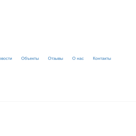
овости
Объекты
Отзывы
О нас
Контакты