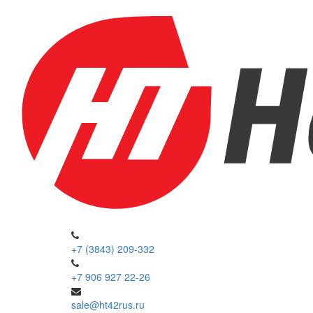
+7 (3843) 209-332
+7 906 927 22-26
sale@ht42rus.ru