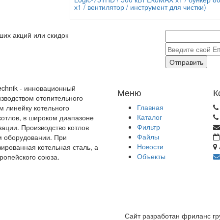
х1 / вентилятор / инструмент для чистки)
ших акций или скидок
Отправить
echnik - инновационный
Меню
К
зводством отопительного
Главная
м линейку котельного
Каталог
отлов, в широком диапазоне
Фильтр
зации. Производство котлов
Файлы
м оборудовании. При
Новости
зированная котельная сталь, а
Объекты
ропейского союза.
Сайт разработан фриланс г