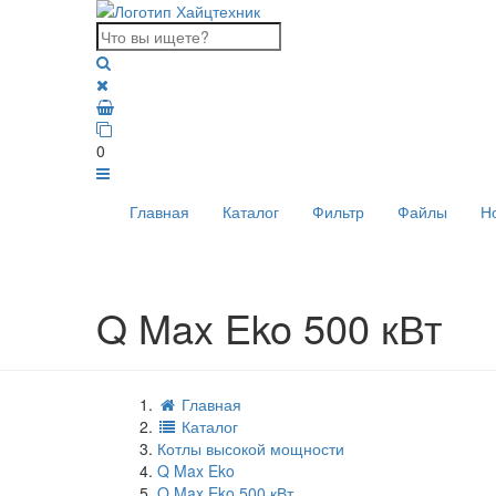
0
Главная
Каталог
Фильтр
Файлы
Н
Q Max Eko 500 кВт
Главная
Каталог
Котлы высокой мощности
Q Max Eko
Q Max Eko 500 кВт