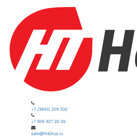
+7 (3843) 209-332
+7 906 927 22-26
sale@ht42rus.ru