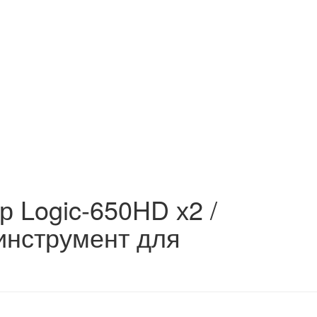
р Logic-650HD х2 /
 инструмент для