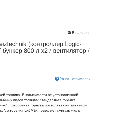
В наличии
iztechnik (контроллер Logic-
 бункер 800 л х2 / вентилятор /
Узнать стоимость
ей топлива. В зависимости от установленной
личных видов топлива: стандартная горелка
чко", поворотная горелка позволяет сжигать сухой
ко", а горелка EkoMax позволяет сжигать уголь