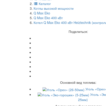
Каталог
Котлы высокой мощности
Q Max Eko
Q Max Eko 400 кВт
Котел Q Max Eko 400 кВт Heiztechnik (контро
Поделиться:
Основной вид топлива:
Уголь «Орех
Уголь «Эк
25мм)
Альтернативный вид топлива: