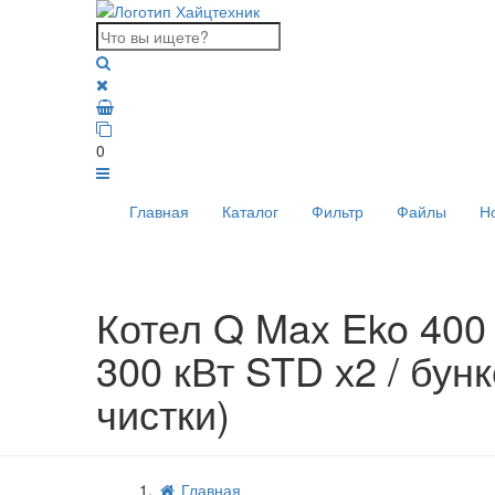
0
Главная
Каталог
Фильтр
Файлы
Н
Котел Q Max Eko 400 
300 кВт STD х2 / бунк
чистки)
Главная