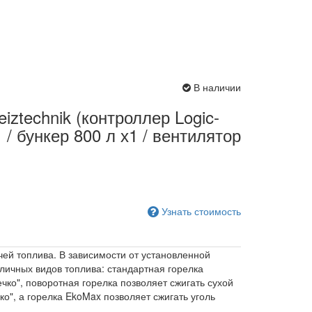
В наличии
iztechnik (контроллер Logic-
 / бункер 800 л х1 / вентилятор
Узнать стоимость
ей топлива. В зависимости от установленной
личных видов топлива: стандартная горелка
чко", поворотная горелка позволяет сжигать сухой
ко", а горелка EkoMax позволяет сжигать уголь