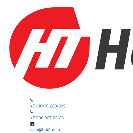
+7 (3843) 209-332
+7 906 927 22-26
sale@ht42rus.ru