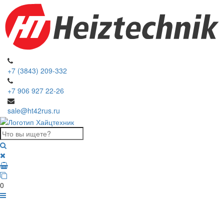
+7 (3843) 209-332
+7 906 927 22-26
sale@ht42rus.ru
0