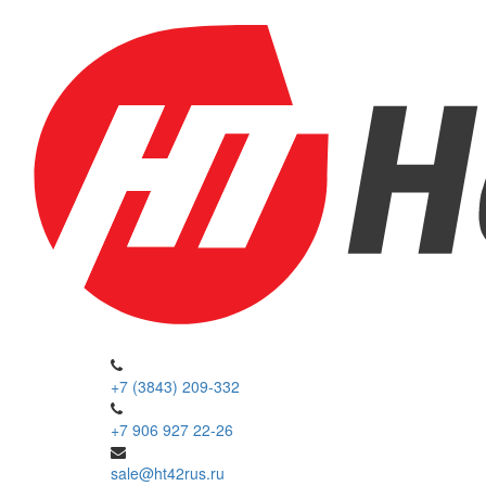
+7 (3843) 209-332
+7 906 927 22-26
sale@ht42rus.ru