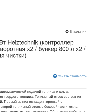
В наличии
т Heiztechnik (контроллер
воротная х2 / бункер 800 л х2 /
я чистки)
Узнать стоимость
 автоматической подачей топлива и котла,
я твердого топлива. Топливный отсек состоит из
й. Первый из них оснащен горелкой с
второй топливный отсек с боковой части котла
 независимым вентилятором. Оба отсека работают