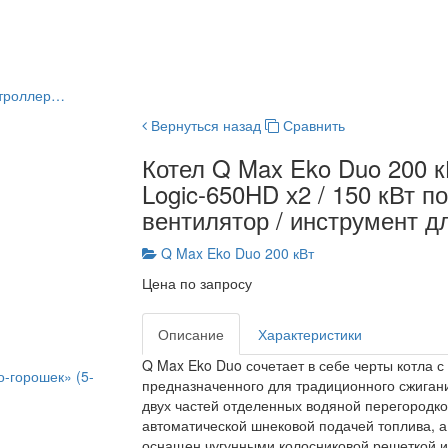
онтроллер…
Вернуться назад
Сравнить
Котел Q Max Eko Duo 200 кВ
Logic-650HD х2 / 150 кВт по
вентилятор / инструмент дл
Q Max Eko Duo 200 кВт
Цена по запросу
Описание
Характеристики
Q Max Eko Duo сочетает в себе черты котла с
о-горошек» (5-
предназначенного для традиционного сжигани
двух частей отделенных водяной перегородко
автоматической шнековой подачей топлива, а 
оснащен чугунными колосниковой решеткой и