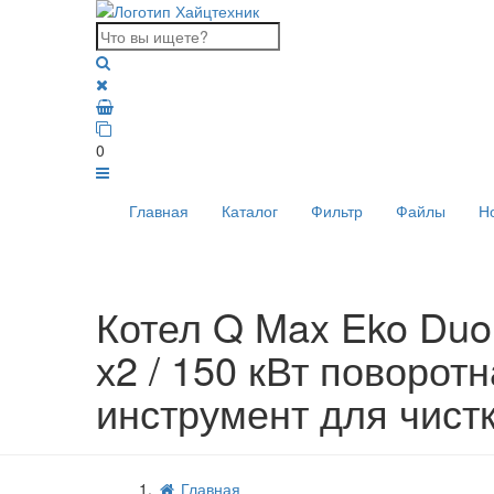
0
Главная
Каталог
Фильтр
Файлы
Н
Котел Q Max Eko Duo 
х2 / 150 кВт поворотн
инструмент для чистк
Главная