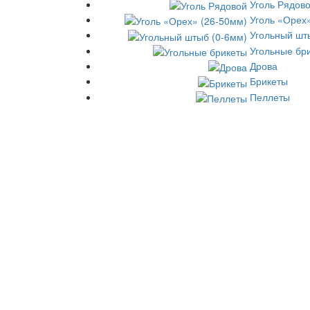
Уголь Рядов
Уголь «Орех
Угольный шт
Угольные бр
Дрова
Брикеты
Пеллеты