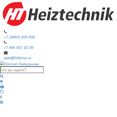
+7 (3843) 209-332
+7 906 927 22-26
sale@ht42rus.ru
0