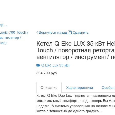
лер…
Вернуться назад
Сравнить
Котел Q Eko LUX 35 кВт Hei
Touch / поворотная реторта 
вентилятор / инструмент/ 
Q Eko Lux 35 кВт
394 700 руб.
Описание
Характеристики
Особен
Котел Q Eko Duo Lux - является настоящим л
максимальный комфорт – ведь теперь Вы може
неделю! А система управления на основе ми
котла с точностью до одного градуса. .