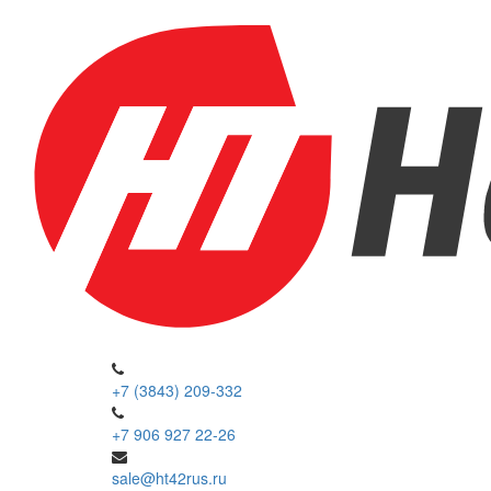
+7 (3843) 209-332
+7 906 927 22-26
sale@ht42rus.ru