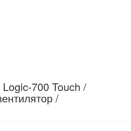
 Logic-700 Touch /
вентилятор /