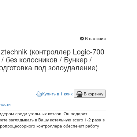
В наличии
ztechnik (контроллер Logic-700
/ без колосников / Бункер /
подготовка под золоудаление)
Купить в 1 клик
В корзину
ности
идером среди угольных котлов. Он подарит
те заглядывать в Вашу котельную всего 1-2 раза в
кропроцессорного контроллера обеспечит работу