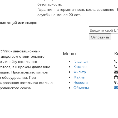
безопасность.
Гарантия на герметичность котла составляет 
службы не менее 20 лет.
ших акций или скидок
Отправить
echnik - инновационный
Меню
К
зводством отопительного
Главная
м линейку котельного
Каталог
отлов, в широком диапазоне
Фильтр
зации. Производство котлов
Файлы
м оборудовании. При
Новости
зированная котельная сталь, а
Объекты
ропейского союза.