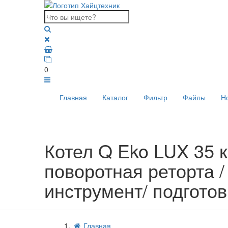
0
Главная
Каталог
Фильтр
Файлы
Н
Котел Q Eko LUX 35 к
поворотная реторта / 
инструмент/ подгото
Главная