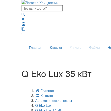
0
Главная
Каталог
Фильтр
Файлы
Н
Q Eko Lux 35 кВт
Главная
Каталог
Автоматические котлы
Q Eko Lux
Q Eko Lux 35 кВт