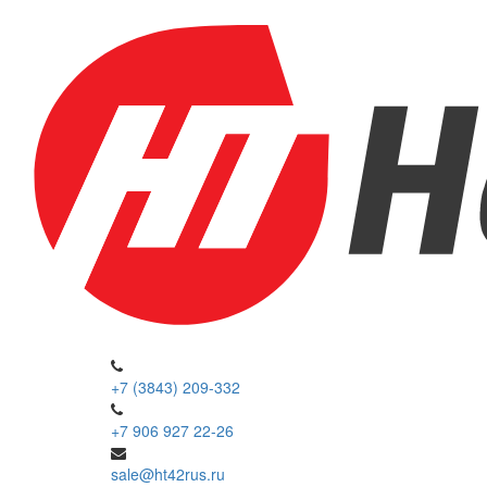
+7 (3843) 209-332
+7 906 927 22-26
sale@ht42rus.ru