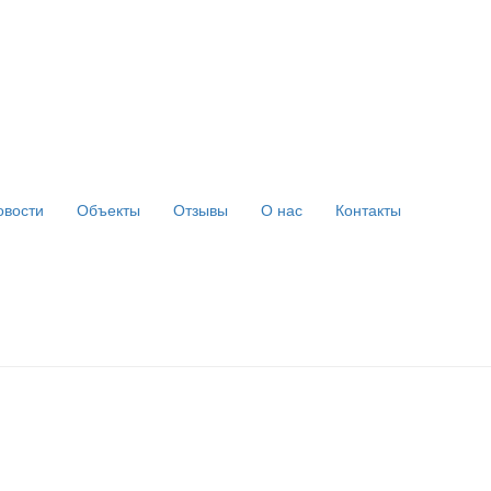
овости
Объекты
Отзывы
О нас
Контакты