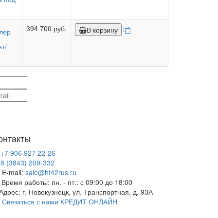
394 700 руб.
В корзину
ллер
т/
онтакты
+7 906 927 22-26
8 (3843) 209-332
E-mail:
sale@ht42rus.ru
Время работы: пн. - пт.: с 09:00 до 18:00
Адрес: г. Новокузнецк, ул. Транспортная, д. 93А
Связаться с нами
КРЕДИТ ОНЛАЙН