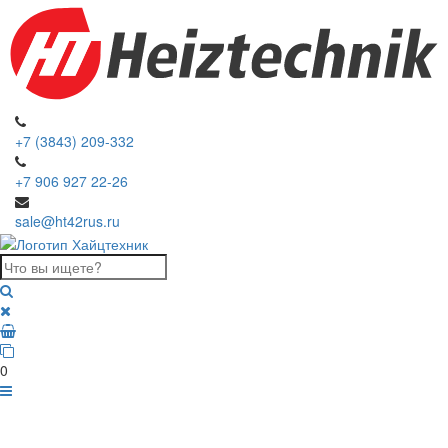
+7 (3843) 209-332
+7 906 927 22-26
sale@ht42rus.ru
0