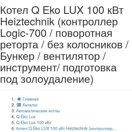
Котел Q Eko LUX 100 кВт
Heiztechnik (контроллер
Logic-700 / поворотная
реторта / без колосников /
Бункер / вентилятор /
инструмент/ подготовка
под золоудаление)
Главная
Каталог
Автоматические котлы
Q Eko Lux
Q Eko Lux 100 кВт
Котел Q Eko LUX 100 кВт Heiztechnik (контроллер…