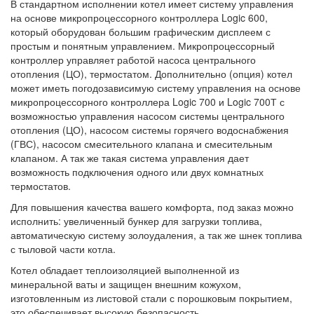
В стандартном исполнении котел имеет систему управления
на основе микропроцессорного контроллера Logic 600,
который оборудован большим графическим дисплеем с
простым и понятным управлением. Микропроцессорный
контроллер управляет работой насоса центрального
отопления (ЦО), термостатом. Дополнительно (опция) котел
может иметь погодозависимую систему управления на основе
микропроцессорного контроллера Logic 700 и Logic 700Т с
возможностью управления насосом системы центрального
отопления (ЦО), насосом системы горячего водоснабжения
(ГВС), насосом смесительного клапана и смесительным
клапаном. А так же такая система управления дает
возможность подключения одного или двух комнатных
термостатов.
Для повышения качества вашего комфорта, под заказ можно
исполнить: увеличенный бункер для загрузки топлива,
автоматическую систему золоудаления, а так же шнек топлива
с тыловой части котла.
Котел обладает теплоизоляцией выполненной из
минеральной ваты и защищен внешним кожухом,
изготовленным из листовой стали с порошковым покрытием,
это обеспечивает высокую безопасность.