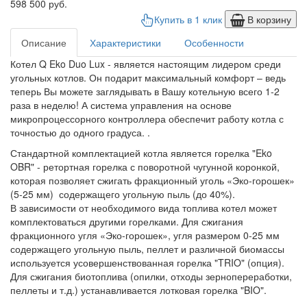
598 500 руб.
Купить в 1 клик
В корзину
Описание
Характеристики
Особенности
Котел Q Eko Duo Lux - является настоящим лидером среди
угольных котлов. Он подарит максимальный комфорт – ведь
теперь Вы можете заглядывать в Вашу котельную всего 1-2
раза в неделю! А система управления на основе
микропроцессорного контроллера обеспечит работу котла с
точностью до одного градуса. .
Стандартной комплектацией котла является горелка "Eko
OBR" - ретортная горелка с поворотной чугунной коронкой,
которая позволяет сжигать фракционный уголь «Эко-горошек»
(5-25 мм) содержащего угольную пыль (до 40%).
В зависимости от необходимого вида топлива котел может
комплектоваться другими горелками. Для сжигания
фракционного угля «Эко-горошек», угля размером 0-25 мм
содержащего угольную пыль, пеллет и различной биомассы
используется усовершенствованная горелка "TRIO" (опция).
Для сжигания биотоплива (опилки, отходы зернопереработки,
пеллеты и т.д.) устанавливается лотковая горелка "BIO".