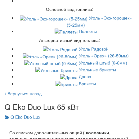
Основной вид топлива:
Уголь «Эко-горошек»
(5-25мм)
Пеллеты
Альтернативный вид топлива:
Уголь Рядовой
Уголь «Орех» (26-50мм)
Угольный штыб (0-6мм)
Угольные брикеты
Дрова
Брикеты
Вернуться назад
Q Eko Duo Lux 65 кВт
Q Eko Duo Lux
Со списком дополнительных опций
( колосники,
зольник, различные варианты горелок, увеличенный