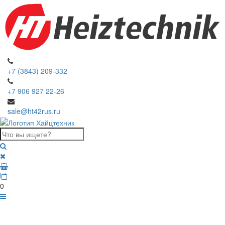
+7 (3843) 209-332
+7 906 927 22-26
sale@ht42rus.ru
0