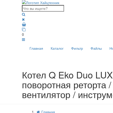
0
Главная
Каталог
Фильтр
Файлы
Н
Котел Q Eko Duo LUX 
поворотная реторта /
вентилятор / инструм
Главная