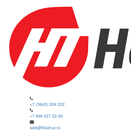
+7 (3843) 209-332
+7 906 927 22-26
sale@ht42rus.ru