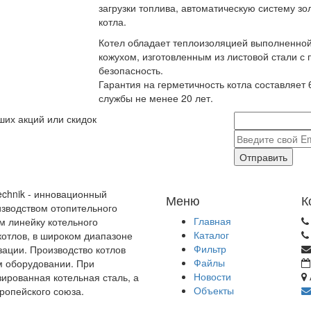
загрузки топлива, автоматическую систему зо
котла.
Котел обладает теплоизоляцией выполненно
кожухом, изготовленным из листовой стали с
безопасность.
Гарантия на герметичность котла составляет 
службы не менее 20 лет.
ших акций или скидок
Отправить
echnik - инновационный
Меню
К
зводством отопительного
Главная
м линейку котельного
Каталог
отлов, в широком диапазоне
Фильтр
зации. Производство котлов
Файлы
м оборудовании. При
Новости
зированная котельная сталь, а
Объекты
ропейского союза.