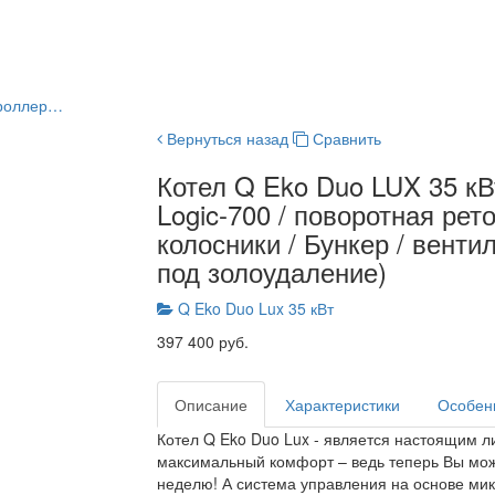
нтроллер…
Вернуться назад
Сравнить
Котел Q Eko Duo LUX 35 кВт
Logic-700 / поворотная рет
колосники / Бункер / венти
под золоудаление)
Q Eko Duo Lux 35 кВт
397 400 руб.
Описание
Характеристики
Особен
Котел Q Eko Duo Lux - является настоящим л
максимальный комфорт – ведь теперь Вы може
неделю! А система управления на основе ми