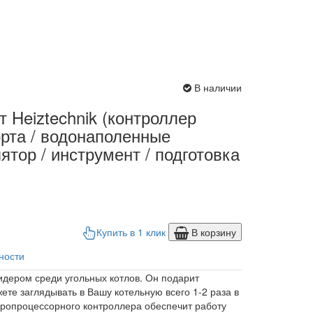
В наличии
 Heiztechnik (контроллер
орта / водонаполенные
лятор / инструмент / подготовка
Купить в 1 клик
В корзину
ности
идером среди угольных котлов. Он подарит
те заглядывать в Вашу котельную всего 1-2 раза в
кропроцессорного контроллера обеспечит работу