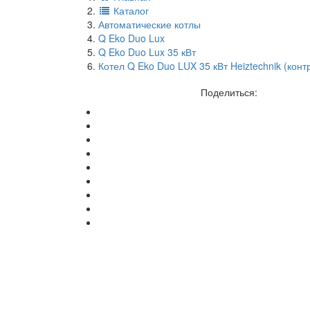
Каталог
Автоматические котлы
Q Eko Duo Lux
Q Eko Duo Lux 35 кВт
Котел Q Eko Duo LUX 35 кВт Heiztechnik (ко
Поделиться: