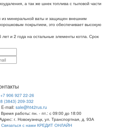
лоудаления, а так же шнек топлива с тыловой части
й из минеральной ваты и защищен внешним
 порошковым покрытием, это обеспечивает высокую
6 лет и 2 года на остальные элементы котла. Срок
онтакты
+7 906 927 22-26
8 (3843) 209-332
E-mail:
sale@ht42rus.ru
Время работы: пн. - пт.: с 09:00 до 18:00
Адрес: г. Новокузнецк, ул. Транспортная, д. 93А
Связаться с нами
КРЕДИТ ОНЛАЙН