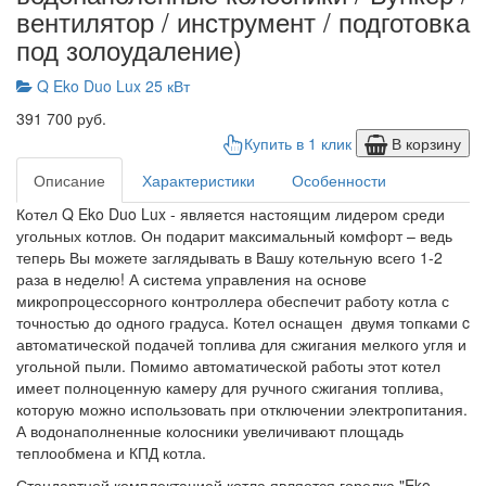
вентилятор / инструмент / подготовка
под золоудаление)
Q Eko Duo Lux 25 кВт
391 700 руб.
Купить в 1 клик
В корзину
Описание
Характеристики
Особенности
Котел Q Eko Duo Lux - является настоящим лидером среди
угольных котлов. Он подарит максимальный комфорт – ведь
теперь Вы можете заглядывать в Вашу котельную всего 1-2
раза в неделю! А система управления на основе
микропроцессорного контроллера обеспечит работу котла с
точностью до одного градуса. Котел оснащен двумя топками c
автоматической подачей топлива для сжигания мелкого угля и
угольной пыли. Помимо автоматической работы этот котел
имеет полноценную камеру для ручного сжигания топлива,
которую можно использовать при отключении электропитания.
А водонаполненные колосники увеличивают площадь
теплообмена и КПД котла.
Стандартной комплектацией котла является горелка "Eko