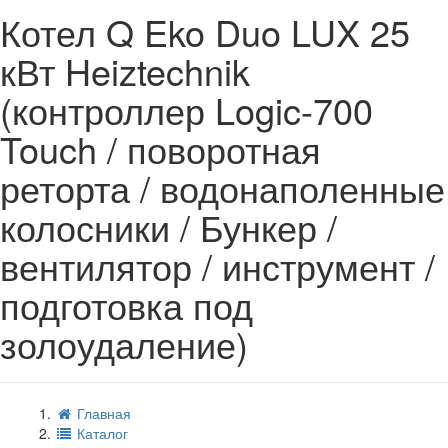
Котел Q Eko Duo LUX 25
кВт Heiztechnik
(контроллер Logic-700
Touch / поворотная
реторта / водонаполенные
колосники / Бункер /
вентилятор / инструмент /
подготовка под
золоудаление)
Главная
Каталог