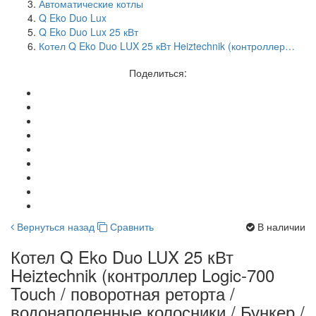
Автоматические котлы
Q Eko Duo Lux
Q Eko Duo Lux 25 кВт
Котел Q Eko Duo LUX 25 кВт Heiztechnik (контроллер…
Поделиться:
Вернуться назад
Сравнить
В наличии
Котел Q Eko Duo LUX 25 кВт
Heiztechnik (контроллер Logic-700
Touch / поворотная реторта /
водонаполенные колосники / Бункер /