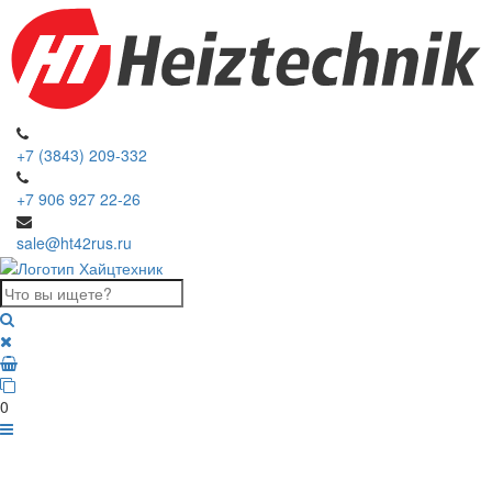
+7 (3843) 209-332
+7 906 927 22-26
sale@ht42rus.ru
0