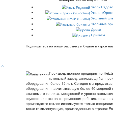
Уголь Рядов
Уголь «Орех
Угольный шт
Угольные бр
Дрова
Брикеты
Подпишитесь на нашу рассылку и будьте в курсе на
Производственное предприятие Heizt
котельный завод, занимающийся прои
оборудования более 15 лет. Сегодня мы предлагае
оборудования, насчитывающую более 40 моделей к
сжигаемого топлива, мощностей и уровня автомати
осуществляется на современном роботизированно
производстве котлов используется только специали
также комплектующие, произведенные в странах Ев