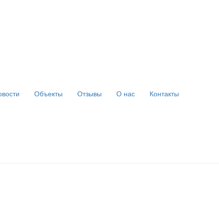
овости
Объекты
Отзывы
О нас
Контакты