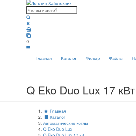
0
Главная
Каталог
Фильтр
Файлы
Н
Q Eko Duo Lux 17 кВт
Главная
Каталог
Автоматические котлы
Q Eko Duo Lux
Q Eko Duo Lux 17 кВт