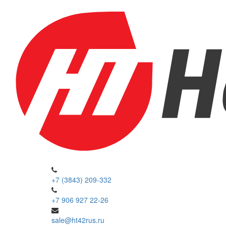
+7 (3843) 209-332
+7 906 927 22-26
sale@ht42rus.ru