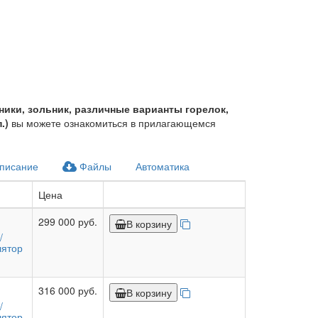
сники, зольник, различные варианты горелок,
.)
вы можете ознакомиться в прилагающемся
писание
Файлы
Автоматика
Цена
299 000 руб.
В корзину
/
лятор
)
316 000 руб.
В корзину
/
лятор