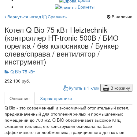
Брикеты
Вернуться назад
Сравнить
В наличии
Котел Q Bio 75 кВт Heiztechnik
(контроллер HT-tronic 500В / БИО
горелка / без колосников / Бункер
слева/справа / вентилятор /
инструмент)
Q Bio 75 кВт
292 100 руб.
Купить в 1 клик
В корзину
Описание
Характеристики
Q Bio - это современный и экономичный отопительный котел,
предназначенный для отопления жилых и промышленных
помещений до 700 м2. Q BIO обеспечивает высокое КПД
сжигания топлива, его конструкция основана на базе
эффективного теплообменника, традиционного для котлов