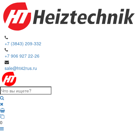
+7 (3843) 209-332
+7 906 927 22-26
sale@ht42rus.ru
0