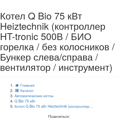
Котел Q Bio 75 кВт
Heiztechnik (контроллер
HT-tronic 500В / БИО
горелка / без колосников /
Бункер слева/справа /
вентилятор / инструмент)
Главная
Каталог
Автоматические котлы
Q Bio 75 кВт
Котел Q Bio 75 кВт Heiztechnik (контроллер…
Поделиться: