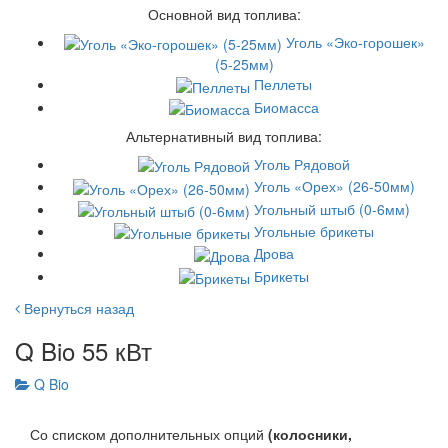
Основной вид топлива:
Уголь «Эко-горошек»
(5-25мм)
Пеллеты
Биомасса
Альтернативный вид топлива:
Уголь Рядовой
Уголь «Орех» (26-50мм)
Угольный штыб (0-6мм)
Угольные брикеты
Дрова
Брикеты
Вернуться назад
Q Bio 55 кВт
Q Bio
Со списком дополнительных опций
(колосники,