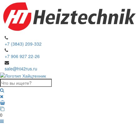
+7 (3843) 209-332
+7 906 927 22-26
sale@ht42rus.ru
0