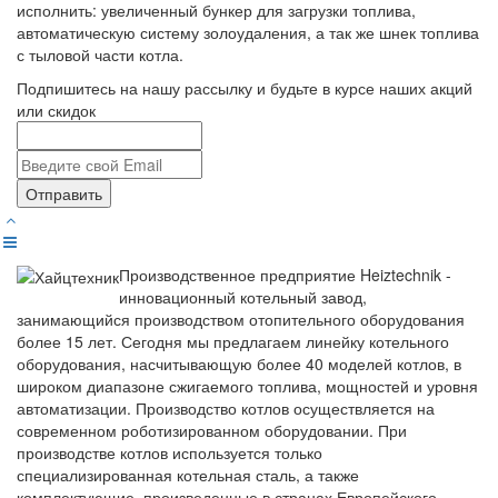
исполнить: увеличенный бункер для загрузки топлива,
автоматическую систему золоудаления, а так же шнек топлива
с тыловой части котла.
Подпишитесь на нашу рассылку и будьте в курсе наших акций
или скидок
Отправить
Производственное предприятие Heiztechnik -
инновационный котельный завод,
занимающийся производством отопительного оборудования
более 15 лет. Сегодня мы предлагаем линейку котельного
оборудования, насчитывающую более 40 моделей котлов, в
широком диапазоне сжигаемого топлива, мощностей и уровня
автоматизации. Производство котлов осуществляется на
современном роботизированном оборудовании. При
производстве котлов используется только
специализированная котельная сталь, а также
комплектующие, произведенные в странах Европейского