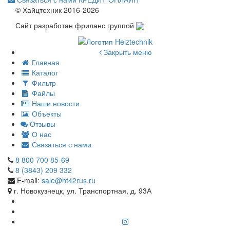
© Хайцтехник 2016-2026
Сайт разработан фриланс группой
Закрыть меню
Главная
Каталог
Фильтр
Файлы
Наши новости
Объекты
Отзывы
О нас
Связаться с нами
8 800 700 85-69
8 (3843) 209 332
E-mail:
sale@ht42rus.ru
г. Новокузнецк, ул. Транспортная, д. 93А