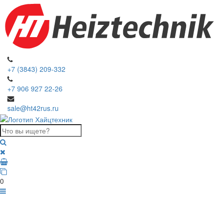
+7 (3843) 209-332
+7 906 927 22-26
sale@ht42rus.ru
0