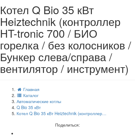
Котел Q Bio 35 кВт
Heiztechnik (контроллер
HT-tronic 700 / БИО
горелка / без колосников /
Бункер слева/справа /
вентилятор / инструмент)
Главная
Каталог
Автоматические котлы
Q Bio 35 кВт
Котел Q Bio 35 кВт Heiztechnik (контроллер…
Поделиться: