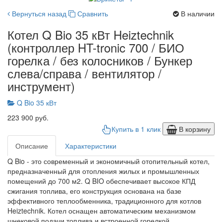
Вернуться назад
Сравнить
В наличии
Котел Q Bio 35 кВт Heiztechnik
(контроллер HT-tronic 700 / БИО
горелка / без колосников / Бункер
слева/справа / вентилятор /
инструмент)
Q Bio 35 кВт
223 900 руб.
Купить в 1 клик
В корзину
Описание
Характеристики
Q Bio - это современный и экономичный отопительный котел,
предназначенный для отопления жилых и промышленных
помещений до 700 м2. Q BIO обеспечивает высокое КПД
сжигания топлива, его конструкция основана на базе
эффективного теплообменника, традиционного для котлов
Heiztechnik. Котел оснащен автоматическим механизмом
шнековой подачи топлива и встроенной горелкой.