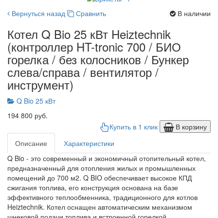
Вернуться назад
Сравнить
В наличии
Котел Q Bio 25 кВт Heiztechnik
(контроллер HT-tronic 700 / БИО
горелка / без колосников / Бункер
слева/справа / вентилятор /
инструмент)
Q Bio 25 кВт
194 800 руб.
Купить в 1 клик
В корзину
Описание
Характеристики
Q Bio - это современный и экономичный отопительный котел,
предназначенный для отопления жилых и промышленных
помещений до 700 м2. Q BIO обеспечивает высокое КПД
сжигания топлива, его конструкция основана на базе
эффективного теплообменника, традиционного для котлов
Heiztechnik. Котел оснащен автоматическим механизмом
шнековой подачи топлива и встроенной горелкой.