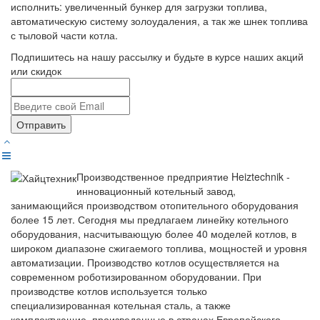
исполнить: увеличенный бункер для загрузки топлива,
автоматическую систему золоудаления, а так же шнек топлива
с тыловой части котла.
Подпишитесь на нашу рассылку и будьте в курсе наших акций
или скидок
Отправить
Производственное предприятие Heiztechnik -
инновационный котельный завод,
занимающийся производством отопительного оборудования
более 15 лет. Сегодня мы предлагаем линейку котельного
оборудования, насчитывающую более 40 моделей котлов, в
широком диапазоне сжигаемого топлива, мощностей и уровня
автоматизации. Производство котлов осуществляется на
современном роботизированном оборудовании. При
производстве котлов используется только
специализированная котельная сталь, а также
комплектующие, произведенные в странах Европейского