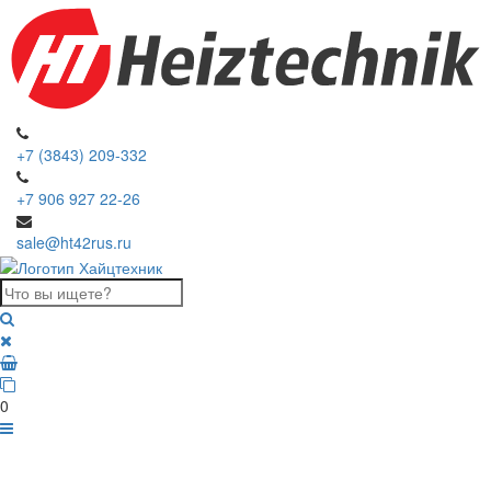
+7 (3843) 209-332
+7 906 927 22-26
sale@ht42rus.ru
0