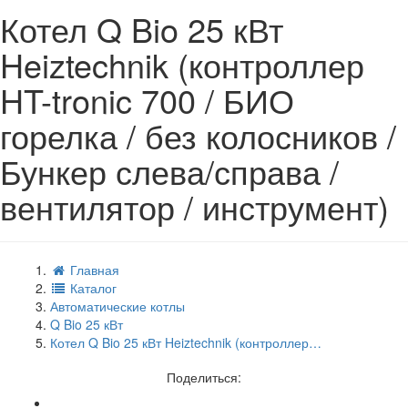
Котел Q Bio 25 кВт
Heiztechnik (контроллер
HT-tronic 700 / БИО
горелка / без колосников /
Бункер слева/справа /
вентилятор / инструмент)
Главная
Каталог
Автоматические котлы
Q Bio 25 кВт
Котел Q Bio 25 кВт Heiztechnik (контроллер…
Поделиться: