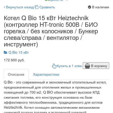
Вернуться назад
Сравнить
В наличии
Котел Q Bio 15 кВт Heiztechnik
(контроллер HT-tronic 500В / БИО
горелка / без колосников / Бункер
слева/справа / вентилятор /
инструмент)
Q Bio 15 кВт
172 600 руб.
Купить в 1 клик
В корзину
Описание
Характеристики
Q Bio - это современный и экономичный отопительный котел,
предназначенный для отопления жилых и промышленных
помещений до 700 м2. Q BIO обеспечивает высокое КПД
сжигания топлива, его конструкция основана на базе
эффективного теплообменника, традиционного для котлов
Heiztechnik. Котел оснащен автоматическим механизмом
шнековой подачи топлива и встроенной горелкой.