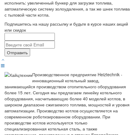
исполнить: увеличенный бункер для загрузки топлива,
автоматическую систему золоудаления, а так же шнек топлива
с тыловой части котла.
Подпишитесь на нашу рассылку и будьте в курсе наших акций
или скидок
Отправить
Производственное предприятие Heiztechnik -
инновационный котельный завод,
занимающийся производством отопительного оборудования
более 15 лет. Сегодня мы предлагаем линейку котельного
оборудования, насчитывающую более 40 моделей котлов, в
широком диапазоне сжигаемого топлива, мощностей и уровня
автоматизации. Производство котлов осуществляется на
современном роботизированном оборудовании. При
производстве котлов используется только
специализированная котельная сталь, а также
комплектующие, произведенные в странах Европейского