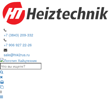
+7 (3843) 209-332
+7 906 927 22-26
sale@ht42rus.ru
0