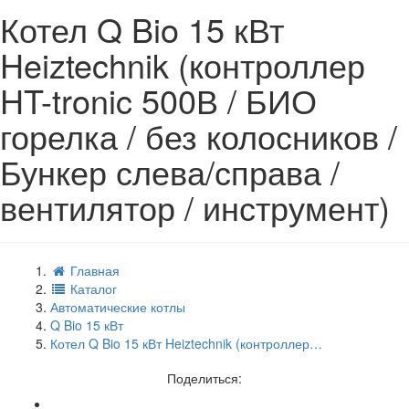
Котел Q Bio 15 кВт
Heiztechnik (контроллер
HT-tronic 500В / БИО
горелка / без колосников /
Бункер слева/справа /
вентилятор / инструмент)
Главная
Каталог
Автоматические котлы
Q Bio 15 кВт
Котел Q Bio 15 кВт Heiztechnik (контроллер…
Поделиться: