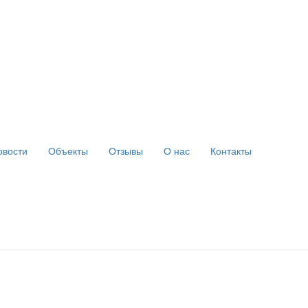
овости
Объекты
Отзывы
О нас
Контакты