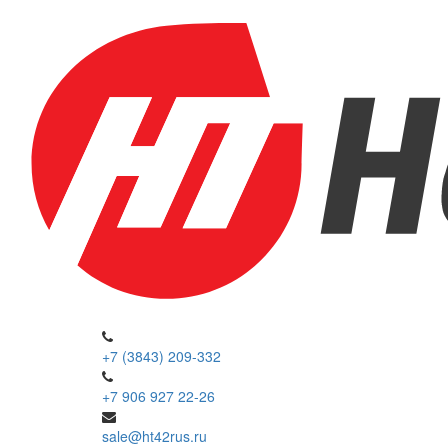
+7 (3843) 209-332
+7 906 927 22-26
sale@ht42rus.ru