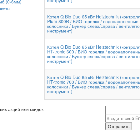
инструмент)
ыб (0-6мм)
икеты
Котел Q Bio Duo 65 кВт Heiztechnik (контрол
Plum 800R / БИО горелка / водонаполенные
колосники / Бункер слева/справа / вентилято
инструмент)
Котел Q Bio Duo 65 кВт Heiztechnik (контрол
HT-tronic 600 / БИО горелка / водонаполенн
колосники / Бункер слева/справа / вентилято
инструмент)
Котел Q Bio Duo 65 кВт Heiztechnik (контрол
HT-tronic 700 / БИО горелка / водонаполенн
колосники / Бункер слева/справа / вентилято
инструмент)
ших акций или скидок
Отправить