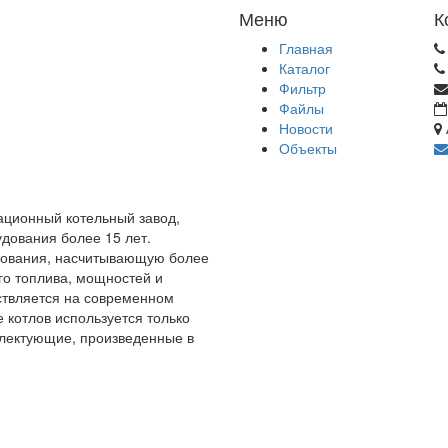
Меню
К
Главная
Каталог
Фильтр
Файлы
Новости
Объекты
ационный котельный завод,
дования более 15 лет.
дования, насчитывающую более
го топлива, мощностей и
ствляется на современном
 котлов используется только
плектующие, произведенные в