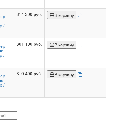
314 300 руб.
В корзину
лер
р /
301 100 руб.
В корзину
лер
ые
р /
310 400 руб.
В корзину
лер
ые
р /