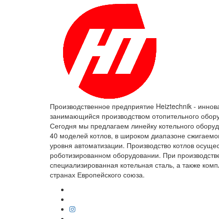
Производственное предприятие Heiztechnik - иннов
занимающийся производством отопительного обору
Сегодня мы предлагаем линейку котельного обору
40 моделей котлов, в широком диапазоне сжигаемо
уровня автоматизации. Производство котлов осуще
роботизированном оборудовании. При производстве
специализированная котельная сталь, а также ком
странах Европейского союза.