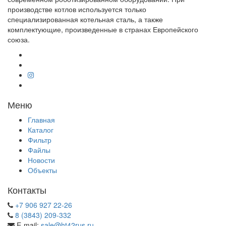
производстве котлов используется только
специализированная котельная сталь, а также
комплектующие, произведенные в странах Европейского
союза.
Меню
Главная
Каталог
Фильтр
Файлы
Новости
Объекты
Контакты
+7 906 927 22-26
8 (3843) 209-332
E-mail:
sale@ht42rus.ru