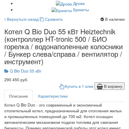
Дрова
Брикеты
Вернуться назад
Сравнить
В наличии
Котел Q Bio Duo 55 кВт Heiztechnik
(контроллер HT-tronic 500 / БИО
горелка / водонаполенные колосники
/ Бункер слева/справа / вентилятор /
инструмент)
Q Bio Duo 55 кВт
290 450 руб.
Купить в 1 клик
В корзину
Описание
Характеристики
Котел Q Bio Duo - это современный и экономичный
отопительный котел, предназначенный для отопления жилых
и промышленных помещений до 700 м2. Котел оснащен
автоматическим механизмом подачи топлива для сжигания
биомассы. Помимо автоматической работы этот котел имеет