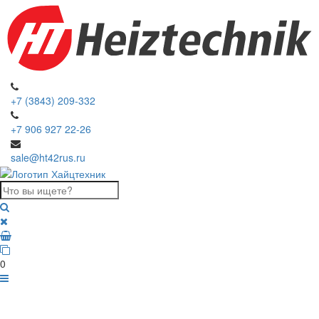
+7 (3843) 209-332
+7 906 927 22-26
sale@ht42rus.ru
0