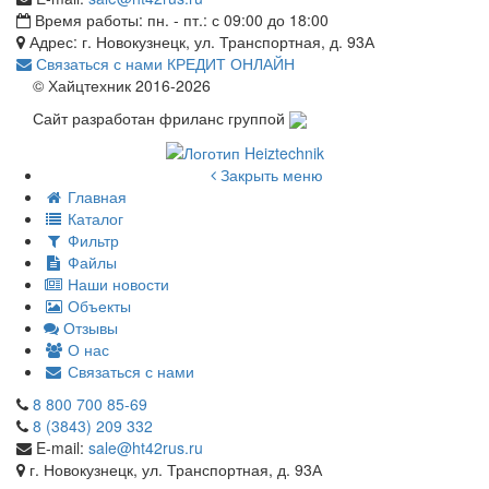
Время работы: пн. - пт.: с 09:00 до 18:00
Адрес: г. Новокузнецк, ул. Транспортная, д. 93А
Связаться с нами
КРЕДИТ ОНЛАЙН
© Хайцтехник 2016-2026
Сайт разработан фриланс группой
Закрыть меню
Главная
Каталог
Фильтр
Файлы
Наши новости
Объекты
Отзывы
О нас
Связаться с нами
8 800 700 85-69
8 (3843) 209 332
E-mail:
sale@ht42rus.ru
г. Новокузнецк, ул. Транспортная, д. 93А