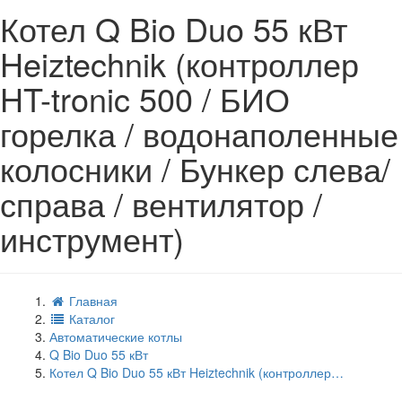
Котел Q Bio Duo 55 кВт
Heiztechnik (контроллер
HT-tronic 500 / БИО
горелка / водонаполенные
колосники / Бункер слева/
справа / вентилятор /
инструмент)
Главная
Каталог
Автоматические котлы
Q Bio Duo 55 кВт
Котел Q Bio Duo 55 кВт Heiztechnik (контроллер…