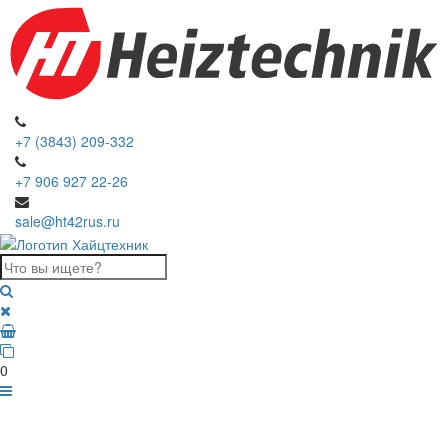
+7 (3843) 209-332
+7 906 927 22-26
sale@ht42rus.ru
0