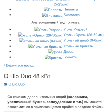
(5-25мм)
Пеллеты
Биомасса
Альтернативный вид топлива:
Уголь Рядовой
Уголь «Орех» (26-50мм)
Угольный штыб (0-6мм)
Угольные брикеты
Дрова
Брикеты
Вернуться назад
Q Bio Duo 48 кВт
Q Bio Duo
Со списком дополнительных опций
(колосники,
увеличенный бункер, золоудаление и т.п.)
вы можете
ознакомиться в прилагающемся прайсе в разделе Файлы.