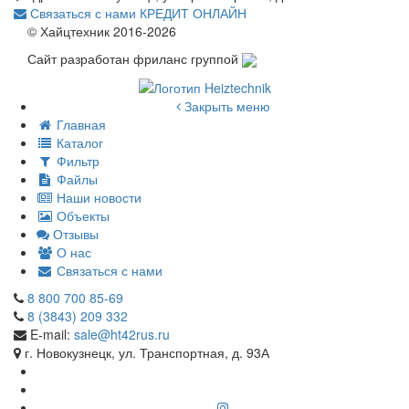
Связаться с нами
КРЕДИТ ОНЛАЙН
© Хайцтехник 2016-2026
Сайт разработан фриланс группой
Закрыть меню
Главная
Каталог
Фильтр
Файлы
Наши новости
Объекты
Отзывы
О нас
Связаться с нами
8 800 700 85-69
8 (3843) 209 332
E-mail:
sale@ht42rus.ru
г. Новокузнецк, ул. Транспортная, д. 93А