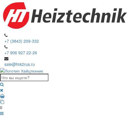
+7 (3843) 209-332
+7 906 927 22-26
sale@ht42rus.ru
0