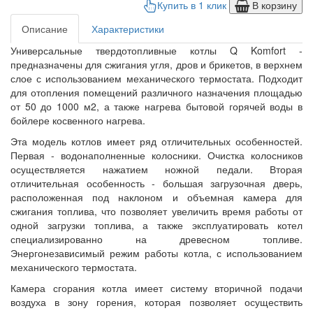
Купить в 1 клик
В корзину
Описание
Характеристики
Универсальные твердотопливные котлы Q Komfort -
предназначены для сжигания угля, дров и брикетов, в верхнем
слое с использованием механического термостата. Подходит
для отопления помещений различного назначения площадью
от 50 до 1000 м2, а также нагрева бытовой горячей воды в
бойлере косвенного нагрева.
Эта модель котлов имеет ряд отличительных особенностей.
Первая - водонаполненные колосники. Очистка колосников
осуществляется нажатием ножной педали. Вторая
отличительная особенность - большая загрузочная дверь,
расположенная под наклоном и объемная камера для
сжигания топлива, что позволяет увеличить время работы от
одной загрузки топлива, а также эксплуатировать котел
специализированно на древесном топливе.
Энергонезависимый режим работы котла, с использованием
механического термостата.
Камера сгорания котла имеет систему вторичной подачи
воздуха в зону горения, которая позволяет осуществить