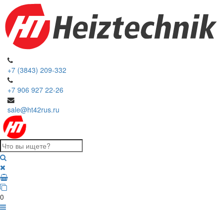
+7 (3843) 209-332
+7 906 927 22-26
sale@ht42rus.ru
0