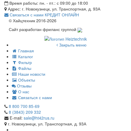
Время работы: пн. - пт.: с 09:00 до 18:00
Адрес: г. Новокузнецк, ул. Транспортная, д. 93А
Связаться с нами
КРЕДИТ ОНЛАЙН
© Хайцтехник 2016-2026
Сайт разработан фриланс группой
Закрыть меню
Главная
Каталог
Фильтр
Файлы
Наши новости
Объекты
Отзывы
О нас
Связаться с нами
8 800 700 85-69
8 (3843) 209 332
E-mail:
sale@ht42rus.ru
г. Новокузнецк, ул. Транспортная, д. 93А