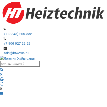
+7 (3843) 209-332
+7 906 927 22-26
sale@ht42rus.ru
0