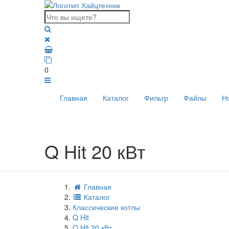
0
Главная
Каталог
Фильтр
Файлы
Н
Q Hit 20 кВт
Главная
Каталог
Классические котлы
Q Hit
Q Hit 20 кВт