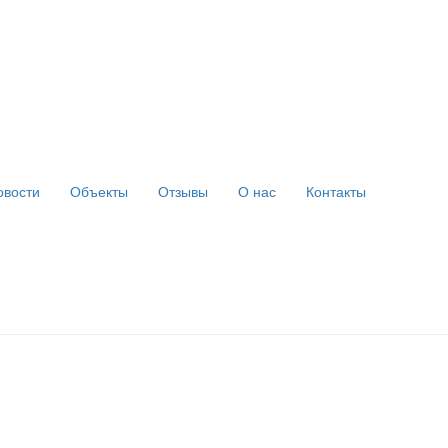
овости
Объекты
Отзывы
О нас
Контакты