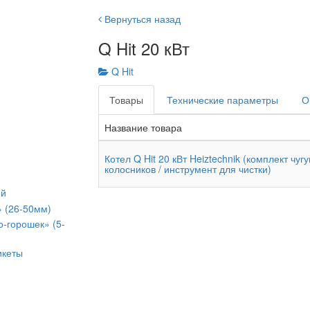
Вернуться назад
Q Hit 20 кВт
Q Hit
Товары
Технические параметры
О
Название товара
Котел Q Hit 20 кВт Heiztechnik (комплект чуг
колосников / инструмент для чистки)
ой
» (26-50мм)
о-горошек» (5-
икеты