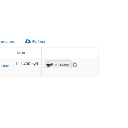
писание
Файлы
Цена
111 400 руб.
В корзину
унных