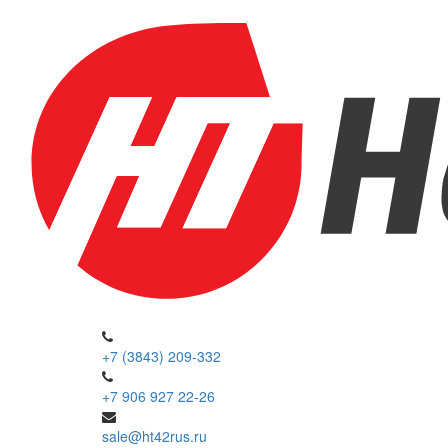
+7 (3843) 209-332
+7 906 927 22-26
sale@ht42rus.ru