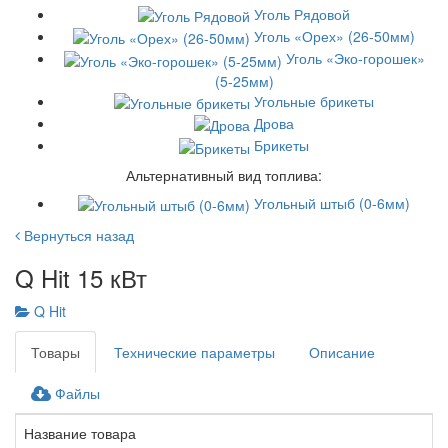
Уголь Рядовой
Уголь «Орех» (26-50мм)
Уголь «Эко-горошек»
(5-25мм)
Угольные брикеты
Дрова
Брикеты
Альтернативный вид топлива:
Угольный штыб (0-6мм)
Вернуться назад
Q Hit 15 кВт
Q Hit
Товары
Технические параметры
Описание
Файлы
Название товара