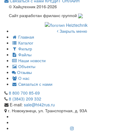
Связаться с нами
КРЕДИТ ОНЛАЙН
© Хайцтехник 2016-2026
Сайт разработан фриланс группой
Закрыть меню
Главная
Каталог
Фильтр
Файлы
Наши новости
Объекты
Отзывы
О нас
Связаться с нами
8 800 700 85-69
8 (3843) 209 332
E-mail:
sale@ht42rus.ru
г. Новокузнецк, ул. Транспортная, д. 93А