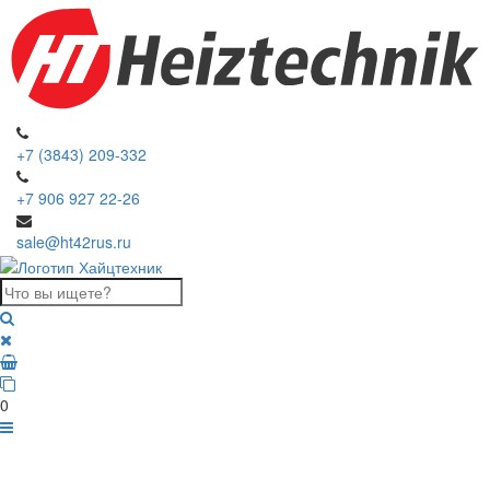
+7 (3843) 209-332
+7 906 927 22-26
sale@ht42rus.ru
0