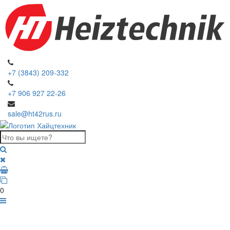
+7 (3843) 209-332
+7 906 927 22-26
sale@ht42rus.ru
0