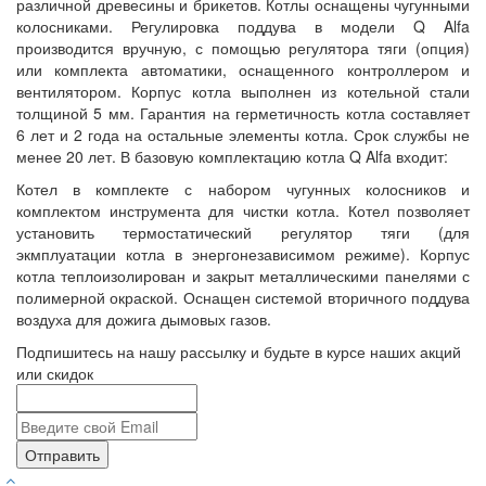
различной древесины и брикетов. Котлы оснащены чугунными
колосниками. Регулировка поддува в модели Q Alfa
производится вручную, с помощью регулятора тяги (опция)
или комплекта автоматики, оснащенного контроллером и
вентилятором. Корпус котла выполнен из котельной стали
толщиной 5 мм. Гарантия на герметичность котла составляет
6 лет и 2 года на остальные элементы котла. Срок службы не
менее 20 лет. В базовую комплектацию котла Q Alfa входит:
Котел в комплекте с набором чугунных колосников и
комплектом инструмента для чистки котла. Котел позволяет
установить термостатический регулятор тяги (для
экмплуатации котла в энергонезависимом режиме). Корпус
котла теплоизолирован и закрыт металлическими панелями с
полимерной окраской. Оснащен системой вторичного поддува
воздуха для дожига дымовых газов.
Подпишитесь на нашу рассылку и будьте в курсе наших акций
или скидок
Отправить