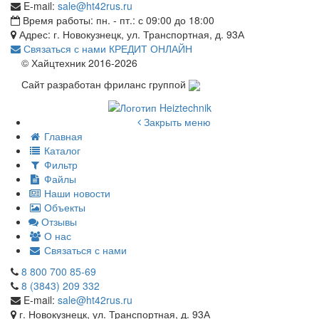
E-mail:
sale@ht42rus.ru
Время работы: пн. - пт.: с 09:00 до 18:00
Адрес: г. Новокузнецк, ул. Транспортная, д. 93А
Связаться с нами
КРЕДИТ ОНЛАЙН
© Хайцтехник 2016-2026
Сайт разработан фриланс группой
Закрыть меню
Главная
Каталог
Фильтр
Файлы
Наши новости
Объекты
Отзывы
О нас
Связаться с нами
8 800 700 85-69
8 (3843) 209 332
E-mail:
sale@ht42rus.ru
г. Новокузнецк, ул. Транспортная, д. 93А