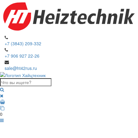
+7 (3843) 209-332
+7 906 927 22-26
sale@ht42rus.ru
0