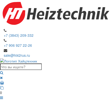
+7 (3843) 209-332
+7 906 927 22-26
sale@ht42rus.ru
0