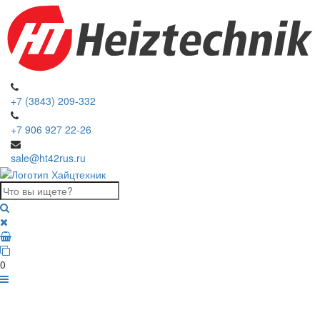
+7 (3843) 209-332
+7 906 927 22-26
sale@ht42rus.ru
0