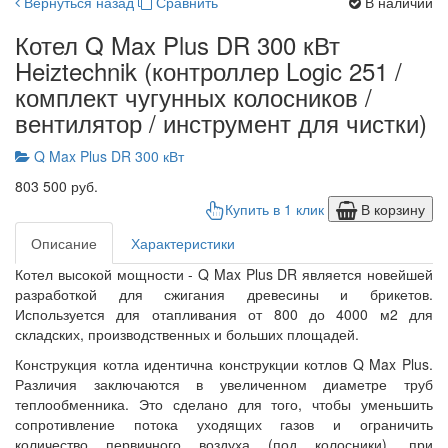
Вернуться назад
Сравнить
В наличии
Котел Q Max Plus DR 300 кВт
Heiztechnik (контроллер Logic 251 /
комплект чугунных колосников /
вентилятор / инструмент для чистки)
Q Max Plus DR 300 кВт
803 500 руб.
Купить в 1 клик
В корзину
Описание
Характеристики
Котел высокой мощности - Q Max Plus DR является новейшей
разработкой для сжигания древесины и брикетов.
Используется для отапливания от 800 до 4000 м2 для
складских, производственных и больших площадей.
Конструкция котла идентична конструкции котлов Q Max Plus.
Различия заключаются в увеличенном диаметре труб
теплообменника. Это сделано для того, чтобы уменьшить
сопротивление потока уходящих газов и ограничить
количество первичного воздуха (под колосники), при