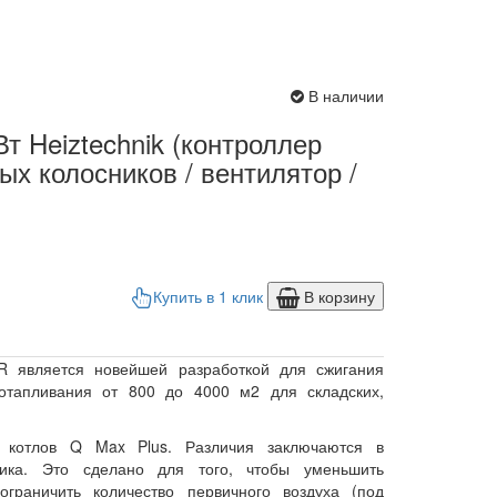
В наличии
т Heiztechnik (контроллер
ных колосников / вентилятор /
Купить в 1 клик
В корзину
 является новейшей разработкой для сжигания
 отапливания от 800 до 4000 м2 для складских,
и котлов Q Max Plus. Различия заключаются в
ика. Это сделано для того, чтобы уменьшить
ограничить количество первичного воздуха (под