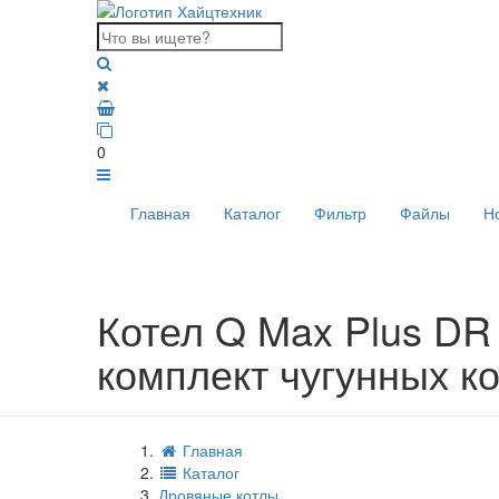
0
Главная
Каталог
Фильтр
Файлы
Н
Котел Q Max Plus DR 
комплект чугунных ко
Главная
Каталог
Дровяные котлы