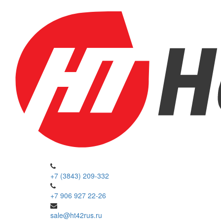
+7 (3843) 209-332
+7 906 927 22-26
sale@ht42rus.ru