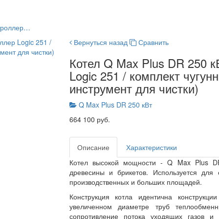
нтроллер…
Вернуться назад
Сравнить
Котел Q Max Plus DR 250 кВ
Logic 251 / комплект чугун
инструмент для чистки)
Q Max Plus DR 250 кВт
664 100 руб.
Описание
Характеристики
Котел высокой мощности - Q Max Plus DR
древесины и брикетов. Используется для
производственных и больших площадей.
Конструкция котла идентична конструкци
увеличенном диаметре труб теплообменн
сопротивление потока уходящих газов и 