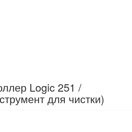
оллер Logic 251 /
нструмент для чистки)