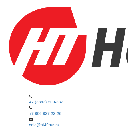
+7 (3843) 209-332
+7 906 927 22-26
sale@ht42rus.ru