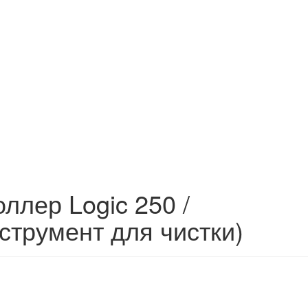
оллер Logic 250 /
нструмент для чистки)