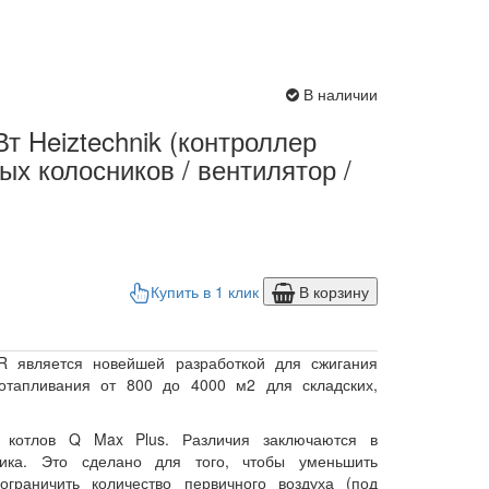
В наличии
т Heiztechnik (контроллер
ных колосников / вентилятор /
Купить в 1 клик
В корзину
 является новейшей разработкой для сжигания
 отапливания от 800 до 4000 м2 для складских,
и котлов Q Max Plus. Различия заключаются в
ика. Это сделано для того, чтобы уменьшить
ограничить количество первичного воздуха (под