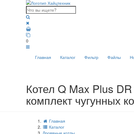
0
Главная
Каталог
Фильтр
Файлы
Н
Котел Q Max Plus DR 
комплект чугунных ко
Главная
Каталог
Дровяные котлы