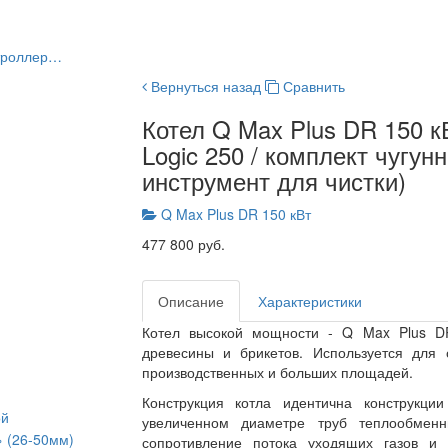
нтроллер…
Вернуться назад
Сравнить
Котел Q Max Plus DR 150 кВ
Logic 250 / комплект чугун
инструмент для чистки)
Q Max Plus DR 150 кВт
477 800 руб.
Описание
Характеристики
Котел высокой мощности - Q Max Plus DR
древесины и брикетов. Используется для
производственных и больших площадей.
Конструкция котла идентична конструкци
ой
увеличенном диаметре труб теплообменн
» (26-50мм)
сопротивление потока уходящих газов и 