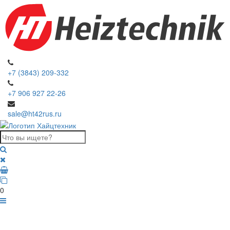
+7 (3843) 209-332
+7 906 927 22-26
sale@ht42rus.ru
0