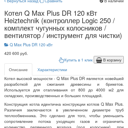
Вернуться назад
Сравнить
В наличии
Котел Q Max Plus DR 120 кВт
Heiztechnik (контроллер Logic 250 /
комплект чугунных колосников /
вентилятор / инструмент для чистки)
Q Max Plus DR 120 кВт
420 600 руб.
Купить в 1 клик
В корзину
Описание
Характеристики
Котел высокой мощности - Q Max Plus DR является новейшей
разработкой для сжигания древесины и брикетов.
Используется для отапливания от 800 до 4000 м2 для
складских, производственных и больших площадей.
Конструкция котла идентична конструкции котлов Q Max Plus.
Различия заключаются в увеличенном диаметре труб
теплообменника. Это сделано для того, чтобы уменьшить
сопротивление потока уходящих газов и ограничить
количество первичного воздуха (под колосники), при