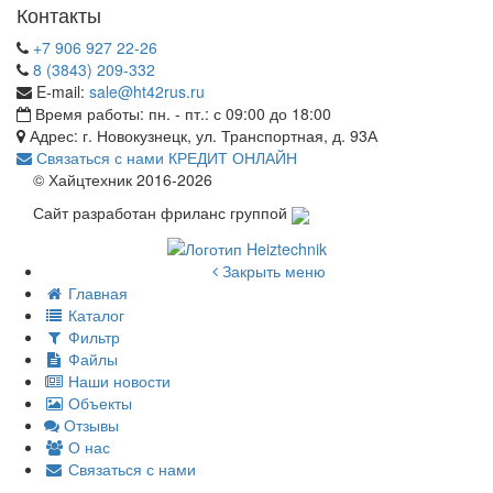
Контакты
+7 906 927 22-26
8 (3843) 209-332
E-mail:
sale@ht42rus.ru
Время работы: пн. - пт.: с 09:00 до 18:00
Адрес: г. Новокузнецк, ул. Транспортная, д. 93А
Связаться с нами
КРЕДИТ ОНЛАЙН
© Хайцтехник 2016-2026
Сайт разработан фриланс группой
Закрыть меню
Главная
Каталог
Фильтр
Файлы
Наши новости
Объекты
Отзывы
О нас
Связаться с нами