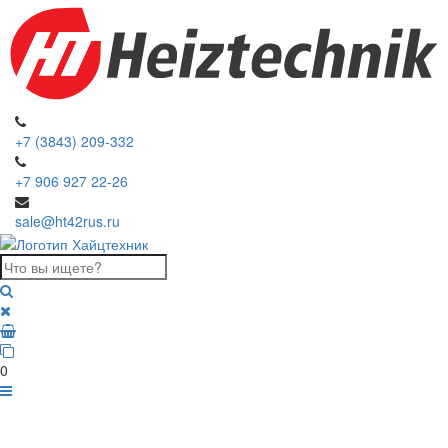
+7 (3843) 209-332
+7 906 927 22-26
sale@ht42rus.ru
0